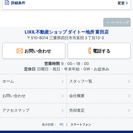
詳細条件
変更
ページトップ
LIXIL不動産ショップ ダイトー地所 富田店
〒510-8014 三重県四日市市富田３丁目13-3
お問い合わせ
電話する
営業時間
9：00～18：00
定休日
日曜日・祝日・年末年始・GW・お盆休み
ホーム
スタッフ一覧
お問い合わせ
会社概要
アクセスマップ
売却査定
表示切替：
PC
スマートフォン