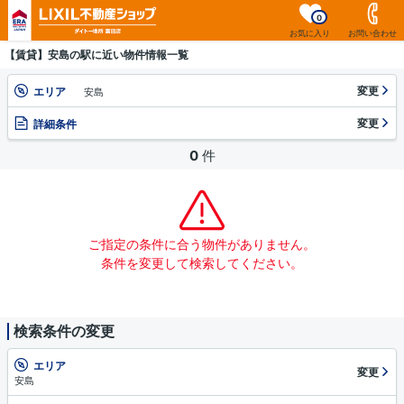
0
お気に入り
お問い合わせ
【賃貸】安島の駅に近い物件情報一覧
変更
エリア
安島
変更
詳細条件
0
件
ご指定の条件に合う物件がありません。
条件を変更して検索してください。
検索条件の変更
エリア
変更
安島