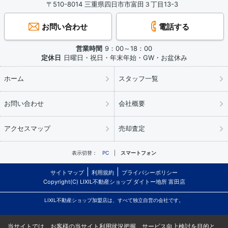
〒510-8014 三重県四日市市富田３丁目13-3
お問い合わせ
電話する
営業時間
9：00～18：00
定休日
日曜日・祝日・年末年始・GW・お盆休み
ホーム
スタッフ一覧
お問い合わせ
会社概要
アクセスマップ
売却査定
表示切替：
PC
スマートフォン
サイトマップ
利用規約
プライバシーポリシー
Copyright(C) LIXIL不動産ショップ ダイトー地所 富田店
LIXIL不動産ショップ加盟店は、すべて独立自営の会社です。
当サイトでは、お客様の当サイト利用状況把握、サービス向上検討を目的と