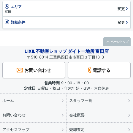
エリア
変更
富田
詳細条件
変更
ページトップ
LIXIL不動産ショップ ダイトー地所 富田店
〒510-8014 三重県四日市市富田３丁目13-3
お問い合わせ
電話する
営業時間
9：00～18：00
定休日
日曜日・祝日・年末年始・GW・お盆休み
ホーム
スタッフ一覧
お問い合わせ
会社概要
アクセスマップ
売却査定