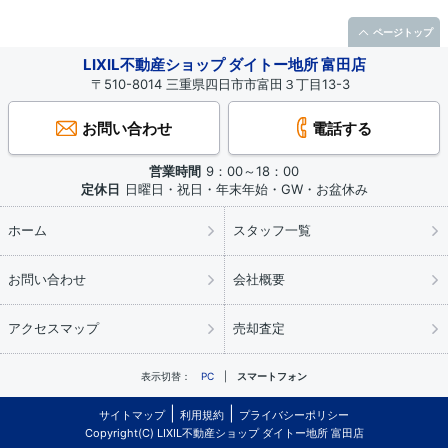
ページトップ
LIXIL不動産ショップ ダイトー地所 富田店
〒510-8014 三重県四日市市富田３丁目13-3
お問い合わせ
電話する
営業時間
9：00～18：00
定休日
日曜日・祝日・年末年始・GW・お盆休み
ホーム
スタッフ一覧
お問い合わせ
会社概要
アクセスマップ
売却査定
表示切替：
PC
スマートフォン
サイトマップ
利用規約
プライバシーポリシー
Copyright(C) LIXIL不動産ショップ ダイトー地所 富田店