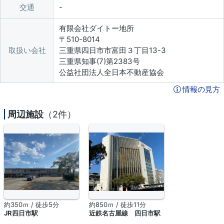
交通
有限会社ダイトー地所
〒510-8014
取扱い会社
三重県四日市市富田３丁目13-3
三重県知事(7)第2383号
公益社団法人全日本不動産協会
情報の見方
周辺施設
（2件）
約350ｍ / 徒歩5分
約850ｍ / 徒歩11分
JR四日市駅
近鉄名古屋線 四日市駅