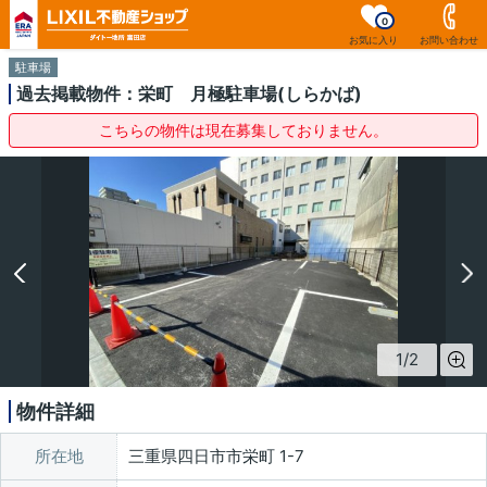
0
お気に入り
お問い合わせ
駐車場
過去掲載物件：栄町 月極駐車場(しらかば)
こちらの物件は現在募集しておりません。
1
/
2
物件詳細
所在地
三重県四日市市栄町 1-7