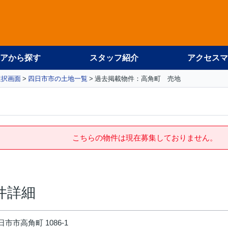
アから探す
スタッフ紹介
アクセスマ
選択画面
四日市市の土地一覧
過去掲載物件：高角町 売地
こちらの物件は現在募集しておりません。
件詳細
市市高角町 1086-1