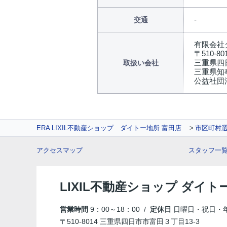
交通
有限会社
〒510-80
三重県四
取扱い会社
三重県知事
公益社団
ERA LIXIL不動産ショップ ダイトー地所 富田店
市区町村
アクセスマップ
スタッフ一
LIXIL不動産ショップ ダイト
営業時間
9：00～18：00 /
定休日
日曜日・祝日・
〒510-8014 三重県四日市市富田３丁目13-3