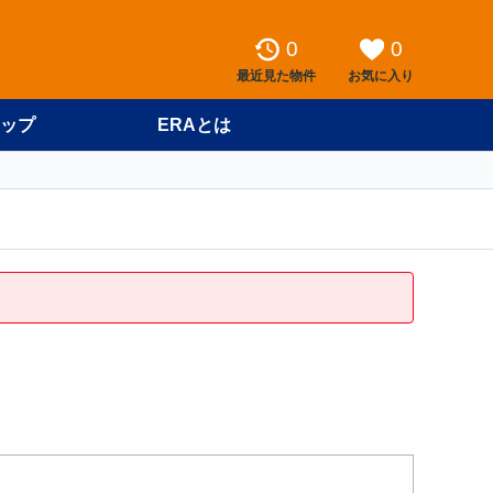
0
0
最近見た物件
お気に入り
ップ
ERAとは