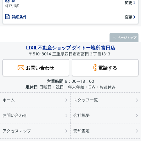
駅
変更
梅戸井駅
詳細条件
変更
ページトップ
LIXIL不動産ショップ ダイトー地所 富田店
〒510-8014 三重県四日市市富田３丁目13-3
お問い合わせ
電話する
営業時間
9：00～18：00
定休日
日曜日・祝日・年末年始・GW・お盆休み
ホーム
スタッフ一覧
お問い合わせ
会社概要
アクセスマップ
売却査定