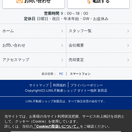
お問い合わせ
電話する
営業時間
9：00～18：00
定休日
日曜日・祝日・年末年始・GW・お盆休み
ホーム
スタッフ一覧
お問い合わせ
会社概要
アクセスマップ
売却査定
表示切替：
PC
スマートフォン
サイトマップ
利用規約
プライバシーポリシー
Copyright(C) LIXIL不動産ショップ ダイトー地所 富田店
LIXIL不動産ショップ加盟店は、すべて独立自営の会社です。
当サイトでは、お客様の当サイト利用状況把握、サービス向上検討を目的と
して、クッキー（Cookie）を使用しています。
詳しくは、当社の
「Cookieの取扱いについて」
をご確認ください。