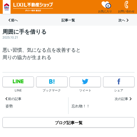
0
お気に入り
お問い合わせ
前へ
記事一覧
次へ
周囲に手を借りる
2025.10.21
悪い習慣、気になる点を改善すると
周りの協力が生まれる
LINE
ブックマーク
ツイート
シェア
前の記事
次の記事
姿勢
忘れ物！！
ブログ記事一覧