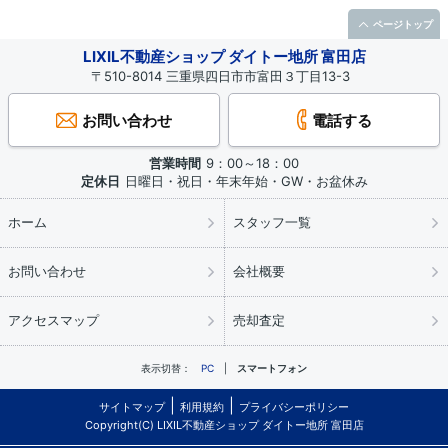
ページトップ
LIXIL不動産ショップ ダイトー地所 富田店
〒510-8014 三重県四日市市富田３丁目13-3
お問い合わせ
電話する
営業時間
9：00～18：00
定休日
日曜日・祝日・年末年始・GW・お盆休み
ホーム
スタッフ一覧
お問い合わせ
会社概要
アクセスマップ
売却査定
表示切替：
PC
スマートフォン
サイトマップ
利用規約
プライバシーポリシー
Copyright(C) LIXIL不動産ショップ ダイトー地所 富田店