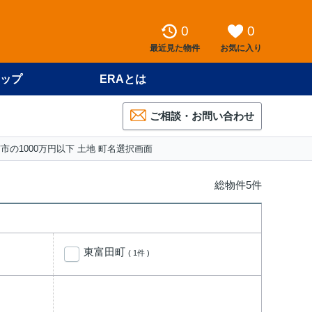
0
0
最近見た物件
お気に入り
ップ
ERAとは
ご相談・お問い合わせ
市の1000万円以下 土地 町名選択画面
総物件5件
東富田町
( 1件 )