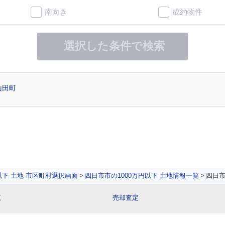
南向き
成約物件
選択した条件で検索
山田町
円以下 土地 市区町村選択画面
四日市市の1000万円以下 土地情報一覧
四日市
覧
売却査定