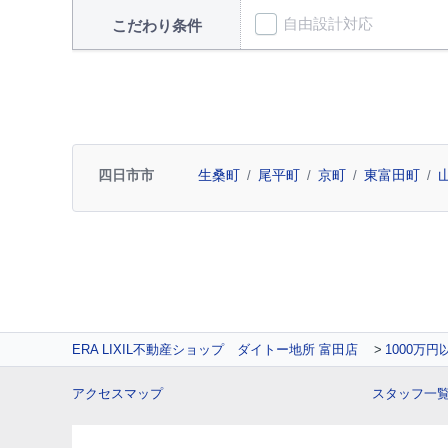
自由設計対応
こだわり条件
四日市市
生桑町
尾平町
京町
東富田町
ERA LIXIL不動産ショップ ダイトー地所 富田店
1000万
アクセスマップ
スタッフ一